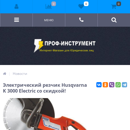
0
0
0
МЕНЮ
Новости
Электрический резчик Husqvarna
K 3000 Electric со скидкой!