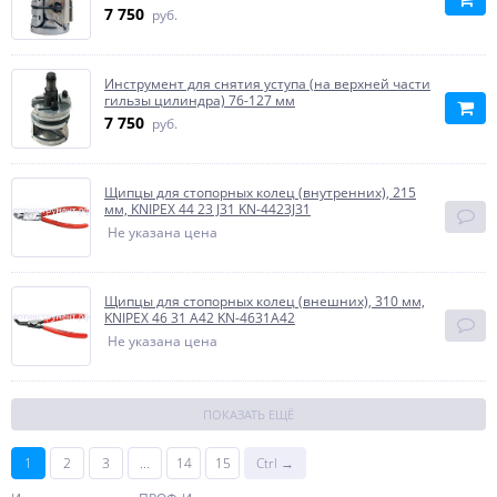
7 750
руб.
Инструмент для снятия уступа (на верхней части
гильзы цилиндра) 76-127 мм
7 750
руб.
Щипцы для стопорных колец (внутренних), 215
мм, KNIPEX 44 23 J31 KN-4423J31
Не указана цена
Щипцы для стопорных колец (внешних), 310 мм,
KNIPEX 46 31 A42 KN-4631A42
Не указана цена
ПОКАЗАТЬ ЕЩЁ
1
2
3
...
14
15
Ctrl →