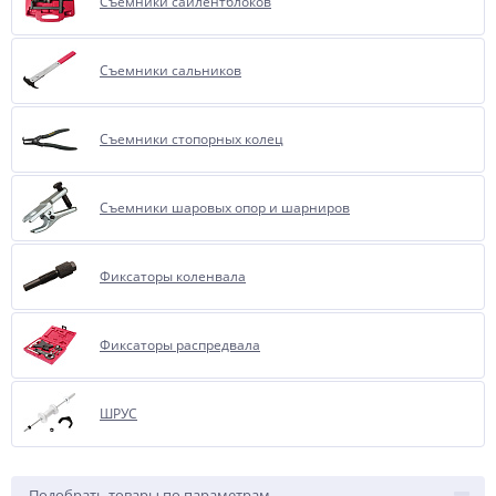
Съемники сайлентблоков
Съемники сальников
Съемники стопорных колец
Съемники шаровых опор и шарниров
Фиксаторы коленвала
Фиксаторы распредвала
ШРУС
Подобрать товары по параметрам