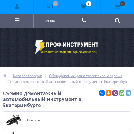
0
0
0
МЕНЮ
Каталог товаров
Оборудование для автосервиса и гаража
Съемно-демонтажный автомобильный инструмент в Екатеринбурге
Съемно-демонтажный
автомобильный инструмент в
Екатеринбурге
Клипсы