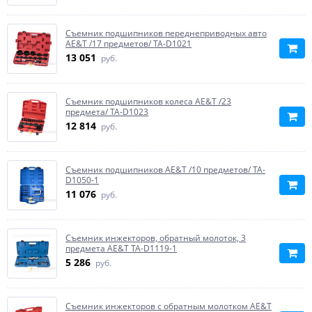
Съемник подшипников переднеприводных авто
AE&T /17 предметов/ TA-D1021
13 051
руб.
Съемник подшипников колеса AE&T /23
предмета/ TA-D1023
12 814
руб.
Съемник подшипников AE&T /10 предметов/ TA-
D1050-1
11 076
руб.
Съемник инжекторов, обратный молоток, 3
предмета AE&T TA-D1119-1
5 286
руб.
Съемник инжекторов с обратным молотком AE&T