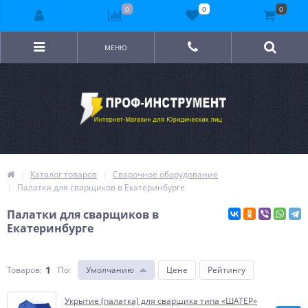
0
0
0
МЕНЮ
Каталог товаров
Сварочное оборудование
Палатки для сварщиков в Екатеринбурге
Палатки для сварщиков в
Екатеринбурге
1
Товаров:
По
:
Умолчанию
Цене
Рейтингу
Укрытие (палатка) для сварщика типа «ШАТЕР»