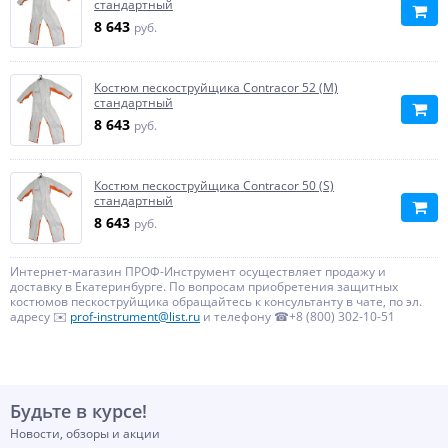
стандартный
8 643
руб.
Костюм пескоструйщика Contracor 52 (M)
стандартный
8 643
руб.
Костюм пескоструйщика Contracor 50 (S)
стандартный
8 643
руб.
Интернет-магазин ПРОФ-Инструмент осуществляет продажу и
доставку в Екатеринбурге. По вопросам приобретения защитных
костюмов пескоструйщика обращайтесь к консультанту в чате, по эл.
адресу ✉️
prof-instrument@list.ru
и телефону ☎+8 (800) 302-10-51
Будьте в курсе!
Новости, обзоры и акции