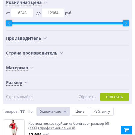
Розничная цена
от
до
руб.
Производитель
Страна производитель
Материал
Размер
Скрыть подбор
Сбросить
ПОКАЗАТЬ
17
Товаров:
По
:
Умолчанию
Цене
Рейтингу
Костюм пескоструйщика Contracor размер 60
(XXXL) профессиональный
12 964
руб.