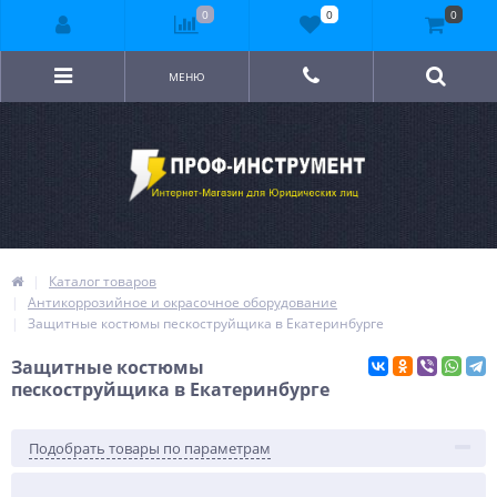
0
0
0
МЕНЮ
Каталог товаров
Антикоррозийное и окрасочное оборудование
Защитные костюмы пескоструйщика в Екатеринбурге
Защитные костюмы
пескоструйщика в Екатеринбурге
Подобрать товары по параметрам