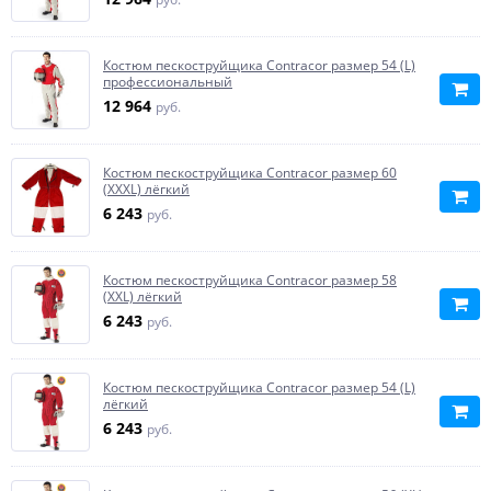
Костюм пескоструйщика Contracor размер 54 (L)
профессиональный
12 964
руб.
Костюм пескоструйщика Contracor размер 60
(XXXL) лёгкий
6 243
руб.
Костюм пескоструйщика Contracor размер 58
(XXL) лёгкий
6 243
руб.
Костюм пескоструйщика Contracor размер 54 (L)
лёгкий
6 243
руб.