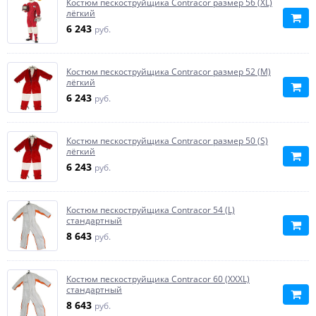
Костюм пескоструйщика Contracor размер 56 (XL)
лёгкий
6 243
руб.
Костюм пескоструйщика Contracor размер 52 (M)
лёгкий
6 243
руб.
Костюм пескоструйщика Contracor размер 50 (S)
лёгкий
6 243
руб.
Костюм пескоструйщика Contracor 54 (L)
стандартный
8 643
руб.
Костюм пескоструйщика Contracor 60 (XXXL)
стандартный
8 643
руб.