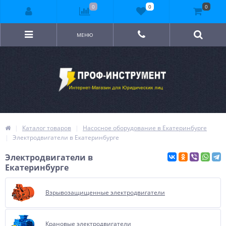
0
0
0
МЕНЮ
Каталог товаров
Насосное оборудование в Екатеринбурге
Электродвигатели в Екатеринбурге
Электродвигатели в
Екатеринбурге
Взрывозащищенные электродвигатели
Крановые электродвигатели