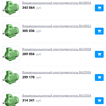
Взрывозащищенный электродвигатель ВА280S4
343 064
руб.
Взрывозащищенный электродвигатель ВА280S2
305 036
руб.
Взрывозащищенный электродвигатель BA250S8
289 056
руб.
Взрывозащищенный электродвигатель BA250S6
299 170
руб.
Взрывозащищенный электродвигатель BA250S4
314 341
руб.