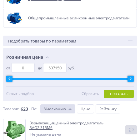
Общепромышленные асинхронные электродвигатели
Подобрать товары по параметрам
Розничная цена
от
до
руб.
Скрыть подбор
Сбросить
ПОКАЗАТЬ
623
Товаров:
По
:
Умолчанию
Цене
Рейтингу
Взрывозащищенный электродвигатель
BAO2 315M6
Не указана цена