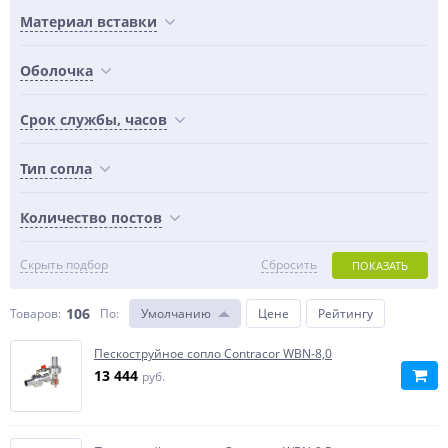
Материал вставки
Оболочка
Срок службы, часов
Тип сопла
Количество постов
Скрыть подбор
Сбросить
ПОКАЗАТЬ
106
Товаров:
По
:
Умолчанию
Цене
Рейтингу
Пескоструйное сопло Contracor WBN-8,0
13 444
руб.