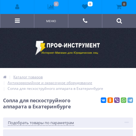
0
0
0
МЕНЮ
Каталог товаров
Антикоррозийное и окрасочное оборудование
Сопла для пескоструйного аппарата в Екатеринбурге
Сопла для пескоструйного
аппарата в Екатеринбурге
Подобрать товары по параметрам