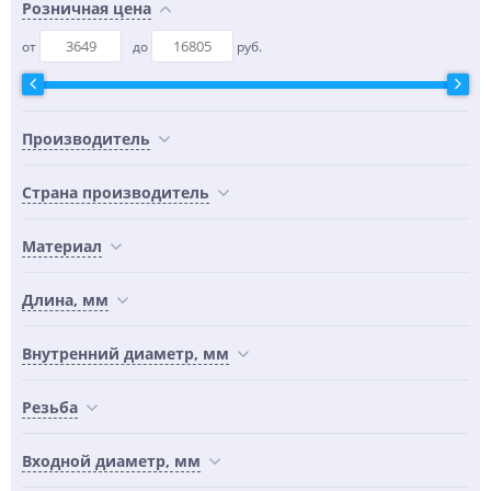
Розничная цена
от
до
руб.
Производитель
Страна производитель
Материал
Длина, мм
Внутренний диаметр, мм
Резьба
Входной диаметр, мм