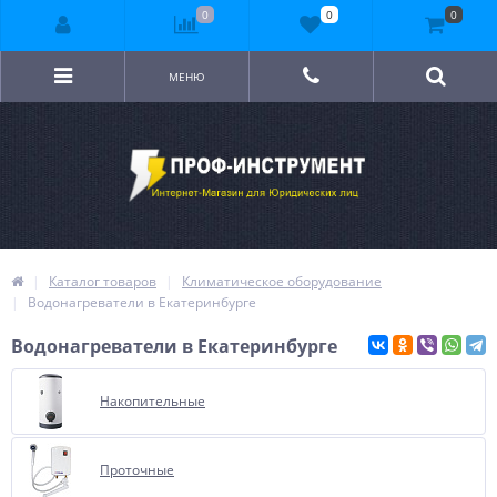
0
0
0
МЕНЮ
Каталог товаров
Климатическое оборудование
Водонагреватели в Екатеринбурге
Водонагреватели в Екатеринбурге
Накопительные
Проточные