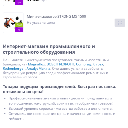
-3%
Мини-экскаватор STRONG MS 1500
Не указана цена
NEW
%
Интернет-магазин промышленного и
строительного оборудования
Наш магазин инструментов представлен такими известными
брендами, как
Magnaflux
,
BOSCH REXROTH
,
Comprag
,
Knipex
,
Rothenberger
,
AntalyaMakina
. Они давно успели заработать
безупречную репутацию среди профессионалов ремонтных и
строительных работ!
Товары ведущих производителей. Быстрая поставка,
оптимальная цена!
Профессиональные знания и опыт - десятки придуманных и
воплощенных конструкций, сотни тысяч собранных товаров!
Высокий уровень сервиса - мы всегда работаем для клиента.
Оптимальное соотношение цены и качества: динамичность и
гибкость.