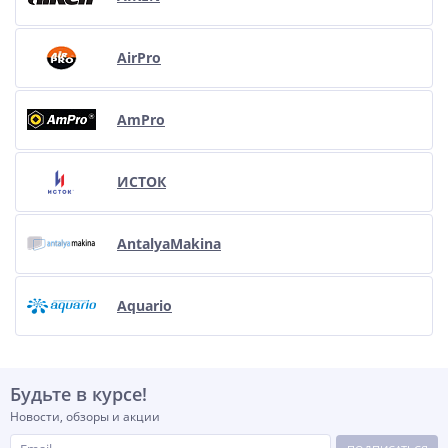
AirPro
AmPro
ИСТОК
AntalyaMakina
Aquario
Будьте в курсе!
Новости, обзоры и акции