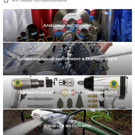
Все товары сертифицированы
Алмазный инструмент
Хонинговальный инструмент в Екатеринбурге
Пневматический инструмент в Екатеринбурге
Насосы и мотопомпы