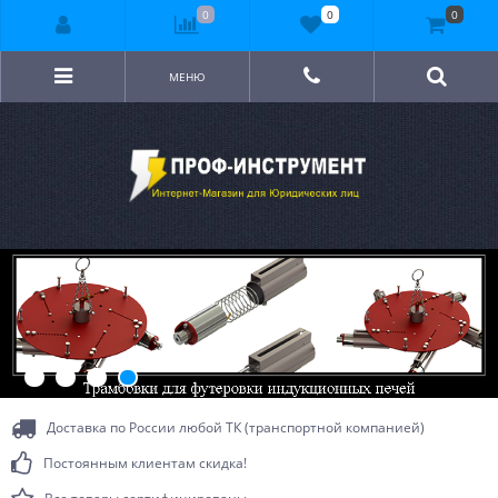
0
0
0
МЕНЮ
Доставка по России любой ТК (транспортной компанией)
Постоянным клиентам скидка!