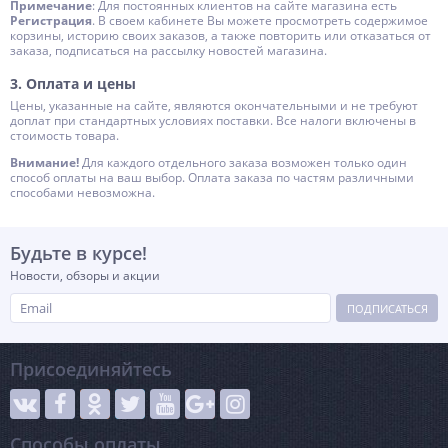
Примечание
: Для постоянных клиентов на сайте магазина есть
Регистрация
. В своем кабинете Вы можете просмотреть содержимое
корзины, историю своих заказов, а также повторить или отказаться от
заказа, подписаться на рассылку новостей магазина.
3. Оплата и цены
Цены, указанные на сайте, являются окончательными и не требуют
доплат при стандартных условиях поставки. Все налоги включены в
стоимость товара.
Внимание!
Для каждого отдельного заказа возможен только один
способ оплаты на ваш выбор. Оплата заказа по частям различными
способами невозможна.
Будьте в курсе!
Новости, обзоры и акции
ПОДПИСАТЬСЯ
Присоединяйтесь
Способы оплаты