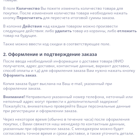
В поле
Количество
Вы пожете изменить количество товара для
покупки. После изменения количества товара необходимо нажать
кнопку
Пересчитать
для пересчета итоговой суммы заказа.
В колонке
Действия
над каждым товаром можно произвести
следующие действия: либо
удалить
товар из корзины, либо
отложить
товар на будущее.
Также можно ввести код скидки в соответствующее поле.
2. Оформление и подтверждение заказа
После ввода необходимой информации о доставке товара (ФИО
получателя, адрес доставки, контактные данные, вариант доставки,
способ оплаты и т.д) для оформления заказа Вам нужно нажать кнопку
Оформить заказ
.
Копия заказа будет выслана на Ваш e-mail, указанный при
оформлении заказа.
Внимание!
Неправильно указанный номер телефона, неточный или
неполный адрес могут привести к дополнительной задержке!
Пожалуйста, внимательно проверяйте Ваши персональные данные
при регистрации и оформлении заказа.
Через некоторое время (обычно в течение часа) после оформления
покупки, с Вами свяжется наш менеджер по контактным данным,
указанным при оформлении заказа. С менеджером можно будет
согласовать точное время и сроки доставки, а также уточнить детали.