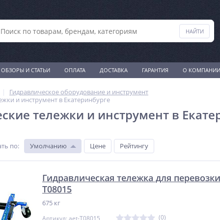
ОБЗОРЫ И СТАТЬИ
ОПЛАТА
ДОСТАВКА
ГАРАНТИЯ
О КОМПАНИ
Гидравлическое оборудование и инструмент
ежки и инструмент в Екатеринбурге
ские тележки и инструмент в Екате
ть по
:
Умолчанию
Цене
Рейтингу
Гидравлическая тележка для перевозки 
T08015
675 кг
(0)
Артикул: aet-T08015