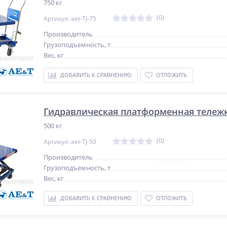
750 кг
(0)
Артикул: aet-TJ-75
Производитель
Грузоподъемность, т
Вес, кг
ДОБАВИТЬ К СРАВНЕНИЮ
ОТЛОЖИТЬ
Гидравлическая платформенная тележка 
500 кг
(0)
Артикул: aet-TJ-50
Производитель
Грузоподъемность, т
Вес, кг
ДОБАВИТЬ К СРАВНЕНИЮ
ОТЛОЖИТЬ