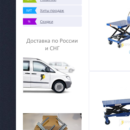
Хиты продаж
ХИТ
Скидки
%