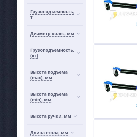
Грузоподъемность,
т
Диаметр колес, мм
Грузоподъемность,
(кг)
Высота подъема
(max), мм
Высота подъема
(min), мм
Высота ручки, мм
Длина стола, мм