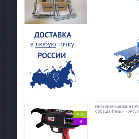
Интернет-магазин ПРО
обращайтесь к консуль
NEW
NEW
%
%