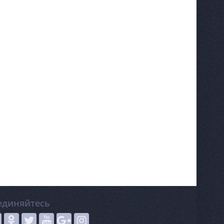
единяйтесь