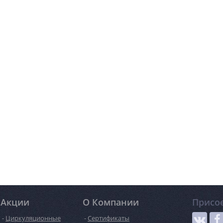
Акции
О Компании
Присо
Циркуляционные
Сертификаты