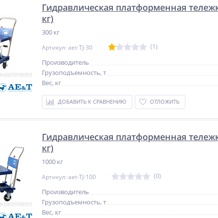
Гидравлическая платформенная тележка
кг)
300 кг
(1)
Артикул: aet-TJ-30
Производитель
Грузоподъемность, т
Вес, кг
ДОБАВИТЬ К СРАВНЕНИЮ
ОТЛОЖИТЬ
Гидравлическая платформенная тележка
кг)
1000 кг
(0)
Артикул: aet-TJ-100
Производитель
Грузоподъемность, т
Вес, кг