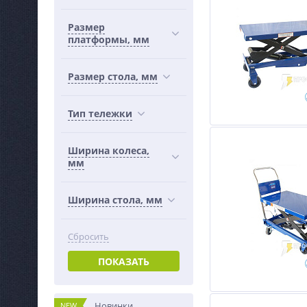
Размер
платформы, мм
Размер стола, мм
Тип тележки
Ширина колеса,
мм
Ширина стола, мм
Сбросить
ПОКАЗАТЬ
Новинки
NEW