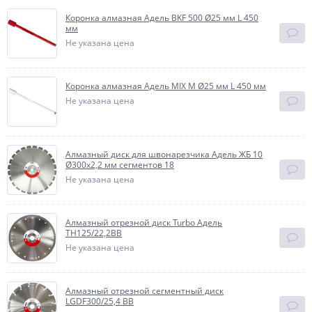
Коронка алмазная Адель BKF 500 Ø25 мм L 450
мм
Не указана цена
Коронка алмазная Адель MIX M Ø25 мм L 450 мм
Не указана цена
Алмазный диск для швонарезчика Адель ЖБ 10
Ø300x2,2 мм сегментов 18
Не указана цена
Алмазный отрезной диск Turbo Адель
TH125/22,2BB
Не указана цена
Алмазный отрезной сегментный диск
LGDF300/25,4 BB