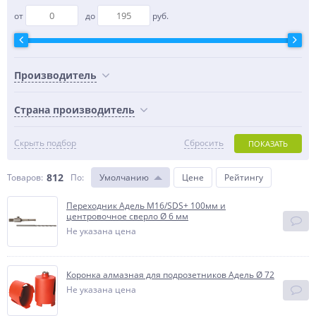
от
до
руб.
Производитель
Страна производитель
Скрыть подбор
Сбросить
ПОКАЗАТЬ
812
Товаров:
По
:
Умолчанию
Цене
Рейтингу
Переходник Адель М16/SDS+ 100мм и
центровочное сверло Ø 6 мм
Не указана цена
Коронка алмазная для подрозетников Адель Ø 72
Не указана цена