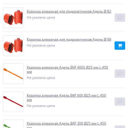
Коронка алмазная для подрозетников Адель Ø 82
Не указана цена
Коронка алмазная для подрозетников Адель Ø 68
Не указана цена
Коронка алмазная Адель BKF 400S Ø25 мм L 450
мм
Не указана цена
Коронка алмазная Адель BKF 600 Ø25 мм L 450
мм
Не указана цена
Коронка алмазная Адель BKF 300 Ø25 мм L 450
мм