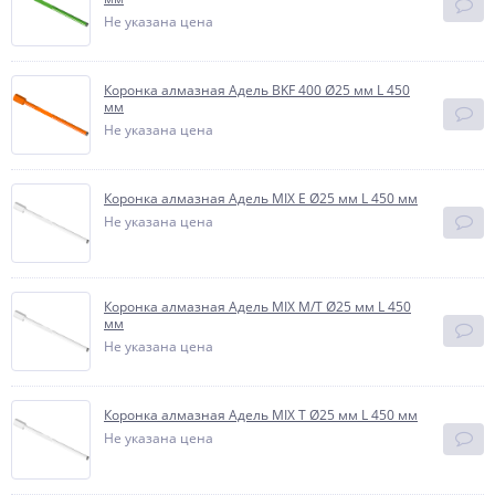
Не указана цена
Коронка алмазная Адель BKF 400 Ø25 мм L 450
мм
Не указана цена
Коронка алмазная Адель MIX E Ø25 мм L 450 мм
Не указана цена
Коронка алмазная Адель MIX М/T Ø25 мм L 450
мм
Не указана цена
Коронка алмазная Адель MIX T Ø25 мм L 450 мм
Не указана цена