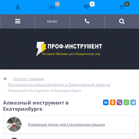
0
0
0
МЕНЮ
Каталог товаров
Инструменты в Екатеринбурге и Свердловской области
Алмазный инструмент в Екатеринбурге
Алмазный инструмент в
Екатеринбурге
Алмазные диски для стенорезных машин