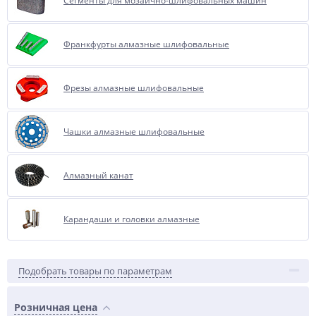
Сегменты для мозаично-шлифовальных машин
Франкфурты алмазные шлифовальные
Фрезы алмазные шлифовальные
Чашки алмазные шлифовальные
Алмазный канат
Карандаши и головки алмазные
Подобрать товары по параметрам
Розничная цена